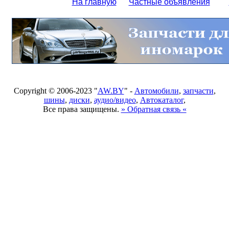
На главную
Частные объявления
Copyright © 2006-2023 "
AW.BY
" -
Автомобили
,
запчасти
,
шины
,
диски
,
аудио/видео
,
Автокаталог
,
Все права защищены.
» Обратная связь «