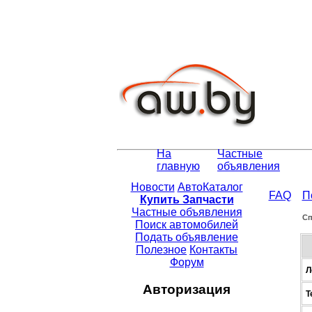
На
Частные
главную
объявления
Новости
АвтоКаталог
FAQ
П
Купить Запчасти
Частные объявления
Сп
Поиск автомобилей
Подать объявление
Полезное
Контакты
Форум
Л
Авторизация
Т