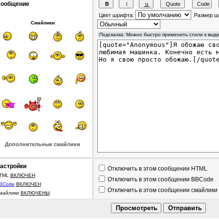
ообщение
Цвет шрифта:
Размер ш
Смайлики
Дополнительные смайлики
астройки
Отключить в этом сообщении HTML
TML
ВКЛЮЧЕН
Отключить в этом сообщении BBCode
BCode
ВКЛЮЧЕН
Отключить в этом сообщении смайлики
майлики
ВКЛЮЧЕНЫ