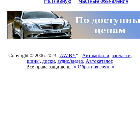
На главную
Частные объявления
Copyright © 2006-2023 "
AW.BY
" -
Автомобили
,
запчасти
,
шины
,
диски
,
аудио/видео
,
Автокаталог
,
Все права защищены.
» Обратная связь «