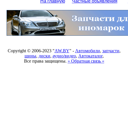
На главную
Частные объявления
Copyright © 2006-2023 "
AW.BY
" -
Автомобили
,
запчасти
,
шины
,
диски
,
аудио/видео
,
Автокаталог
,
Все права защищены.
» Обратная связь «