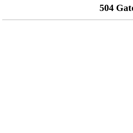
504 Gat