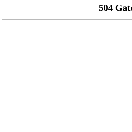
504 Gat