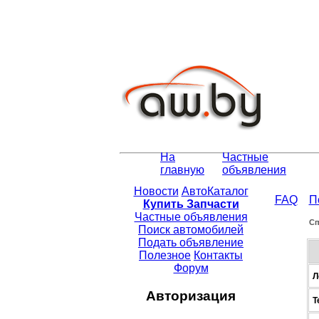
На
Частные
главную
объявления
Новости
АвтоКаталог
FAQ
П
Купить Запчасти
Частные объявления
Сп
Поиск автомобилей
Подать объявление
Полезное
Контакты
Форум
Л
Авторизация
Т