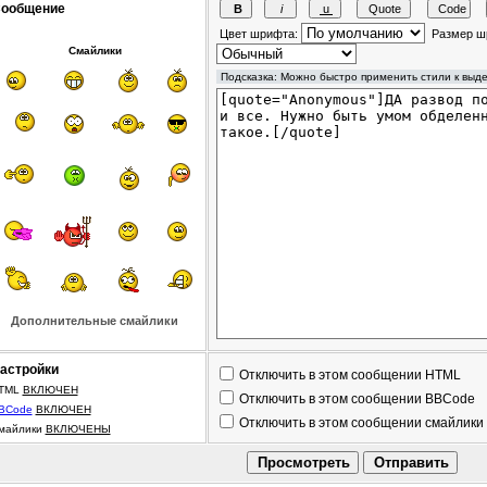
ообщение
Цвет шрифта:
Размер ш
Смайлики
Дополнительные смайлики
астройки
Отключить в этом сообщении HTML
TML
ВКЛЮЧЕН
Отключить в этом сообщении BBCode
BCode
ВКЛЮЧЕН
Отключить в этом сообщении смайлики
майлики
ВКЛЮЧЕНЫ