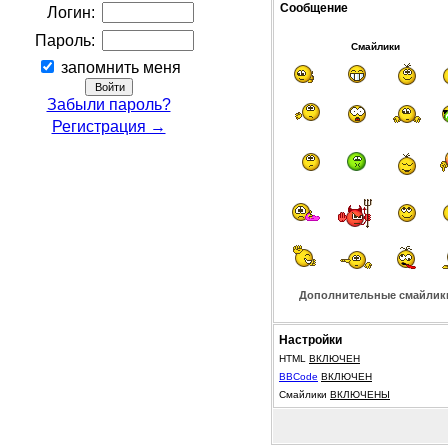
Сообщение
Логин:
Пароль:
Смайлики
запомнить меня
Забыли пароль?
Регистрация →
Дополнительные смайлик
Настройки
HTML
ВКЛЮЧЕН
BBCode
ВКЛЮЧЕН
Смайлики
ВКЛЮЧЕНЫ