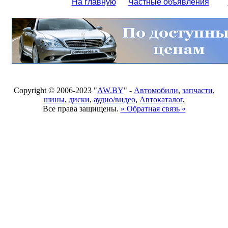
На главную
Частные объявления
Copyright © 2006-2023 "
AW.BY
" -
Автомобили
,
запчасти
,
шины
,
диски
,
аудио/видео
,
Автокаталог
,
Все права защищены.
» Обратная связь «