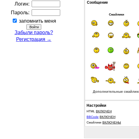
Сообщение
Логин:
Пароль:
Смайлики
запомнить меня
Забыли пароль?
Регистрация →
Дополнительные смайлик
Настройки
HTML
ВКЛЮЧЕН
BBCode
ВКЛЮЧЕН
Смайлики
ВКЛЮЧЕНЫ