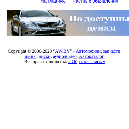
На главную
Частные объявления
Copyright © 2006-2023 "
AW.BY
" -
Автомобили
,
запчасти
,
шины
,
диски
,
аудио/видео
,
Автокаталог
,
Все права защищены.
» Обратная связь «