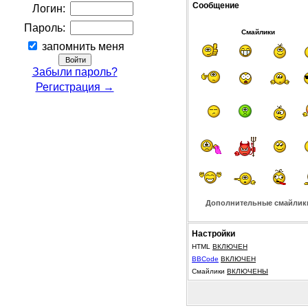
Сообщение
Логин:
Пароль:
Смайлики
запомнить меня
Забыли пароль?
Регистрация →
Дополнительные смайлик
Настройки
HTML
ВКЛЮЧЕН
BBCode
ВКЛЮЧЕН
Смайлики
ВКЛЮЧЕНЫ