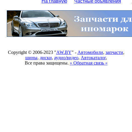
На главную
Частные объявления
Copyright © 2006-2023 "
AW.BY
" -
Автомобили
,
запчасти
,
шины
,
диски
,
аудио/видео
,
Автокаталог
,
Все права защищены.
» Обратная связь «