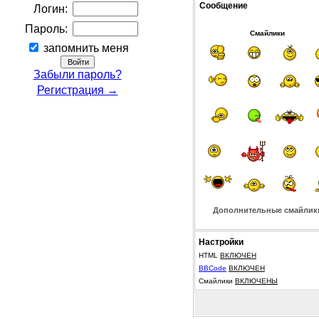
Сообщение
Логин:
Пароль:
Смайлики
запомнить меня
Забыли пароль?
Регистрация →
Дополнительные смайлик
Настройки
HTML
ВКЛЮЧЕН
BBCode
ВКЛЮЧЕН
Смайлики
ВКЛЮЧЕНЫ