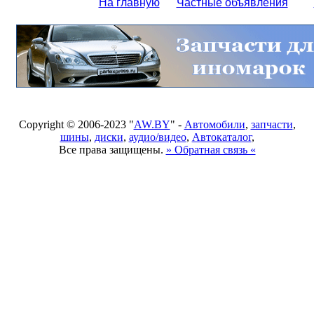
На главную
Частные объявления
Copyright © 2006-2023 "
AW.BY
" -
Автомобили
,
запчасти
,
шины
,
диски
,
аудио/видео
,
Автокаталог
,
Все права защищены.
» Обратная связь «