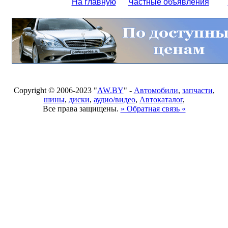
На главную
Частные объявления
Copyright © 2006-2023 "
AW.BY
" -
Автомобили
,
запчасти
,
шины
,
диски
,
аудио/видео
,
Автокаталог
,
Все права защищены.
» Обратная связь «