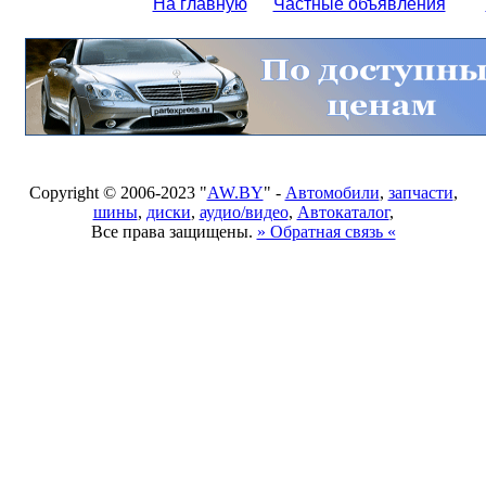
На главную
Частные объявления
Copyright © 2006-2023 "
AW.BY
" -
Автомобили
,
запчасти
,
шины
,
диски
,
аудио/видео
,
Автокаталог
,
Все права защищены.
» Обратная связь «