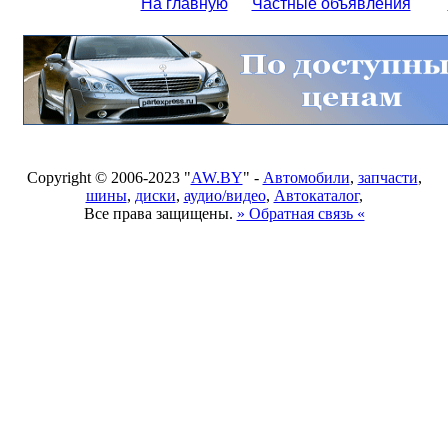
На главную
Частные объявления
Copyright © 2006-2023 "
AW.BY
" -
Автомобили
,
запчасти
,
шины
,
диски
,
аудио/видео
,
Автокаталог
,
Все права защищены.
» Обратная связь «