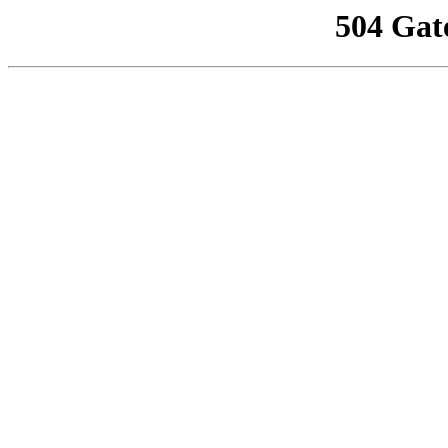
504 Gat