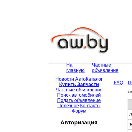
На
Частные
главную
объявления
Новости
АвтоКаталог
FAQ
П
Купить Запчасти
Частные объявления
Сп
Поиск автомобилей
Подать объявление
Полезное
Контакты
Форум
Л
Авторизация
Т