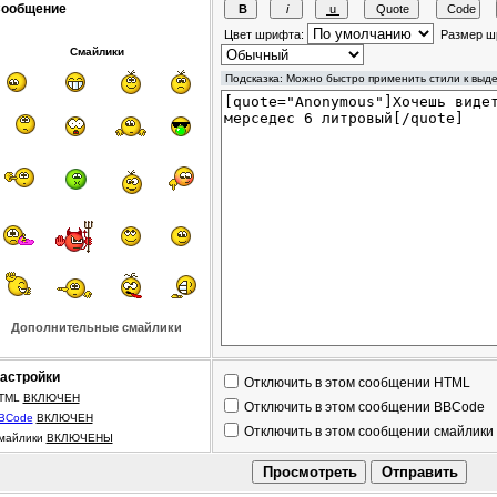
ообщение
Цвет шрифта:
Размер ш
Смайлики
Дополнительные смайлики
астройки
Отключить в этом сообщении HTML
TML
ВКЛЮЧЕН
Отключить в этом сообщении BBCode
BCode
ВКЛЮЧЕН
Отключить в этом сообщении смайлики
майлики
ВКЛЮЧЕНЫ