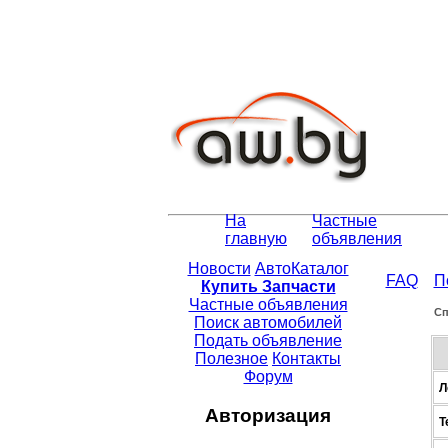
На
Частные
главную
объявления
Новости
АвтоКаталог
FAQ
П
Купить Запчасти
Частные объявления
Сп
Поиск автомобилей
Подать объявление
Полезное
Контакты
Форум
Л
Авторизация
Т