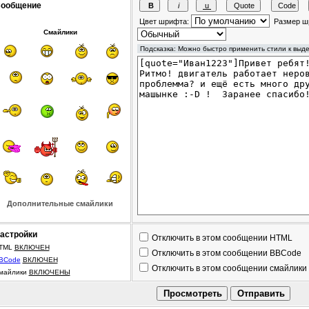
ообщение
Цвет шрифта:
Размер ш
Смайлики
Дополнительные смайлики
астройки
Отключить в этом сообщении HTML
TML
ВКЛЮЧЕН
Отключить в этом сообщении BBCode
BCode
ВКЛЮЧЕН
Отключить в этом сообщении смайлики
майлики
ВКЛЮЧЕНЫ