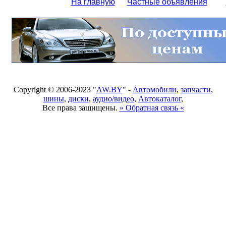
На главную
Частные объявления
Copyright © 2006-2023 "
AW.BY
" -
Автомобили
,
запчасти
,
шины
,
диски
,
аудио/видео
,
Автокаталог
,
Все права защищены.
» Обратная связь «