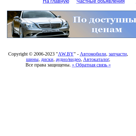
На главную
Частные объявления
Copyright © 2006-2023 "
AW.BY
" -
Автомобили
,
запчасти
,
шины
,
диски
,
аудио/видео
,
Автокаталог
,
Все права защищены.
» Обратная связь «