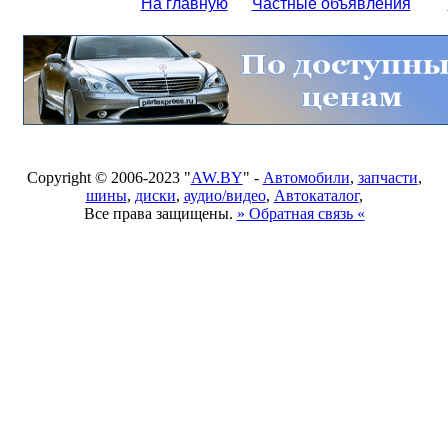
На главную
Частные объявления
Copyright © 2006-2023 "
AW.BY
" -
Автомобили
,
запчасти
,
шины
,
диски
,
аудио/видео
,
Автокаталог
,
Все права защищены.
» Обратная связь «