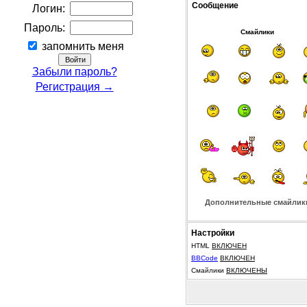
Сообщение
Логин:
Пароль:
Смайлики
запомнить меня
Забыли пароль?
Регистрация →
Дополнительные смайлик
Настройки
HTML
ВКЛЮЧЕН
BBCode
ВКЛЮЧЕН
Смайлики
ВКЛЮЧЕНЫ