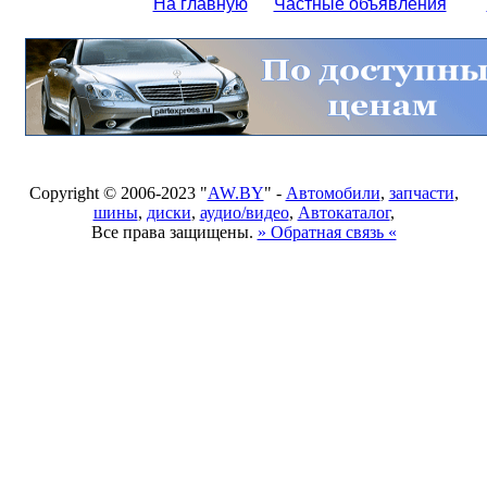
На главную
Частные объявления
Copyright © 2006-2023 "
AW.BY
" -
Автомобили
,
запчасти
,
шины
,
диски
,
аудио/видео
,
Автокаталог
,
Все права защищены.
» Обратная связь «