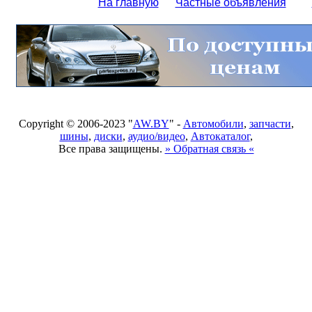
На главную
Частные объявления
Copyright © 2006-2023 "
AW.BY
" -
Автомобили
,
запчасти
,
шины
,
диски
,
аудио/видео
,
Автокаталог
,
Все права защищены.
» Обратная связь «