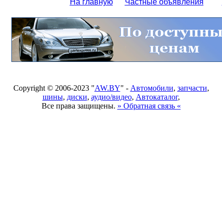
На главную
Частные объявления
Copyright © 2006-2023 "
AW.BY
" -
Автомобили
,
запчасти
,
шины
,
диски
,
аудио/видео
,
Автокаталог
,
Все права защищены.
» Обратная связь «