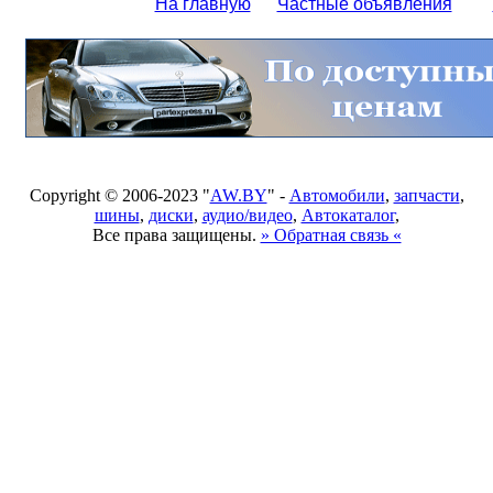
На главную
Частные объявления
Copyright © 2006-2023 "
AW.BY
" -
Автомобили
,
запчасти
,
шины
,
диски
,
аудио/видео
,
Автокаталог
,
Все права защищены.
» Обратная связь «