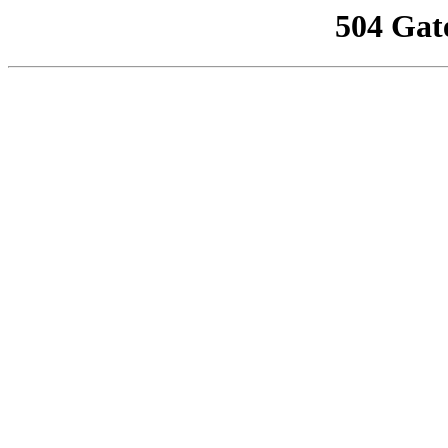
504 Gat