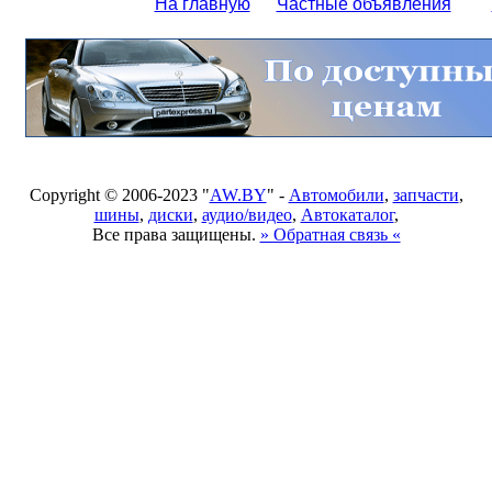
На главную
Частные объявления
Copyright © 2006-2023 "
AW.BY
" -
Автомобили
,
запчасти
,
шины
,
диски
,
аудио/видео
,
Автокаталог
,
Все права защищены.
» Обратная связь «