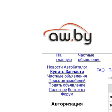
На
Частные
главную
объявления
Новости
АвтоКаталог
FAQ
П
Купить Запчасти
Частные объявления
Сп
Поиск автомобилей
Подать объявление
Полезное
Контакты
Форум
Л
Авторизация
Т