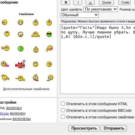
ообщение
Цвет шрифта:
Размер ш
Смайлики
Дополнительные смайлики
астройки
Отключить в этом сообщении HTML
TML
ВКЛЮЧЕН
Отключить в этом сообщении BBCode
BCode
ВКЛЮЧЕН
Отключить в этом сообщении смайлики
майлики
ВКЛЮЧЕНЫ