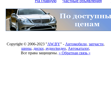
На главную
Частные объявления
Copyright © 2006-2023 "
AW.BY
" -
Автомобили
,
запчасти
,
шины
,
диски
,
аудио/видео
,
Автокаталог
,
Все права защищены.
» Обратная связь «