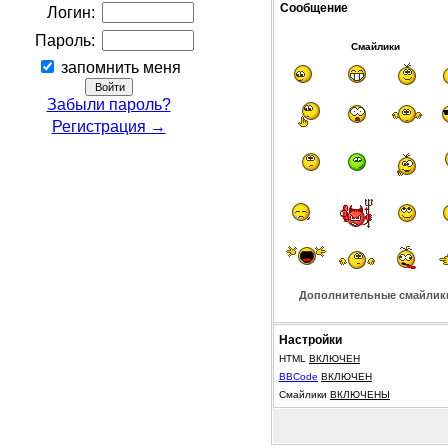
Сообщение
Логин:
Пароль:
Смайлики
запомнить меня
Забыли пароль?
Регистрация →
Дополнительные смайлик
Настройки
HTML
ВКЛЮЧЕН
BBCode
ВКЛЮЧЕН
Смайлики
ВКЛЮЧЕНЫ