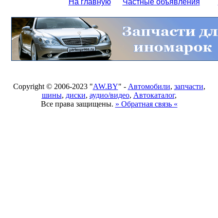
На главную
Частные объявления
Copyright © 2006-2023 "
AW.BY
" -
Автомобили
,
запчасти
,
шины
,
диски
,
аудио/видео
,
Автокаталог
,
Все права защищены.
» Обратная связь «