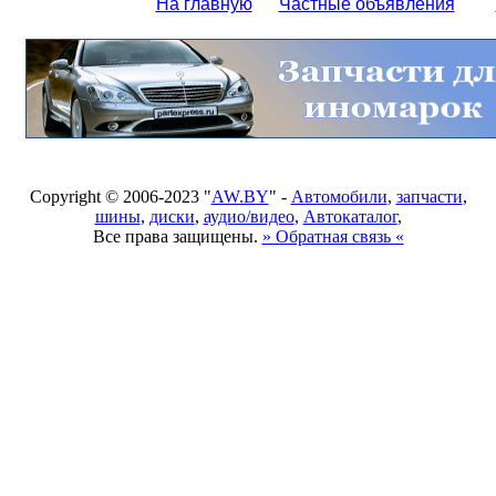
На главную
Частные объявления
Copyright © 2006-2023 "
AW.BY
" -
Автомобили
,
запчасти
,
шины
,
диски
,
аудио/видео
,
Автокаталог
,
Все права защищены.
» Обратная связь «