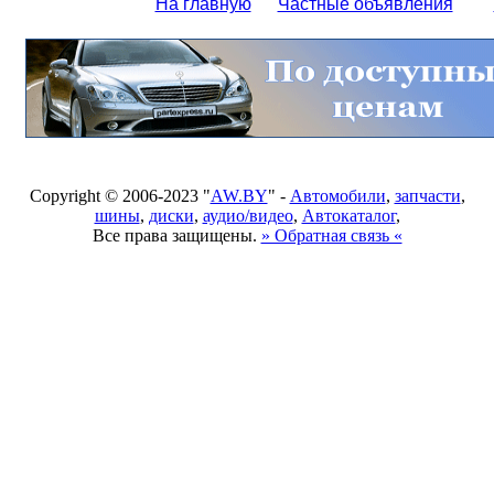
На главную
Частные объявления
Copyright © 2006-2023 "
AW.BY
" -
Автомобили
,
запчасти
,
шины
,
диски
,
аудио/видео
,
Автокаталог
,
Все права защищены.
» Обратная связь «