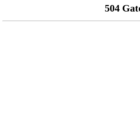
504 Gat