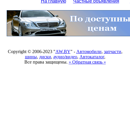
На главную
Частные объявления
Copyright © 2006-2023 "
AW.BY
" -
Автомобили
,
запчасти
,
шины
,
диски
,
аудио/видео
,
Автокаталог
,
Все права защищены.
» Обратная связь «