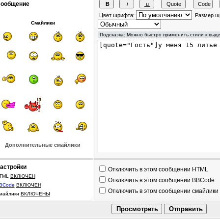
ообщение
Цвет шрифта:
Размер ш
Смайлики
Дополнительные смайлики
астройки
Отключить в этом сообщении HTML
TML
ВКЛЮЧЕН
Отключить в этом сообщении BBCode
BCode
ВКЛЮЧЕН
Отключить в этом сообщении смайлики
майлики
ВКЛЮЧЕНЫ