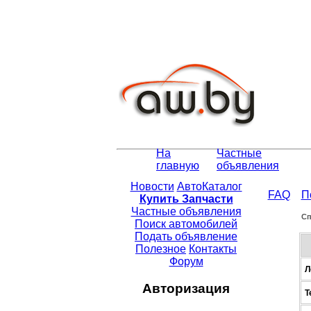
На
Частные
главную
объявления
Новости
АвтоКаталог
FAQ
П
Купить Запчасти
Частные объявления
Сп
Поиск автомобилей
Подать объявление
Полезное
Контакты
Форум
Л
Авторизация
Т