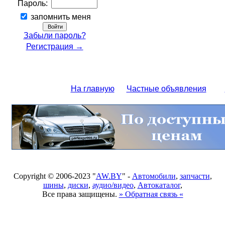
Пароль:
запомнить меня
Забыли пароль?
Регистрация →
На главную
Частные объявления
Copyright © 2006-2023 "
AW.BY
" -
Автомобили
,
запчасти
,
шины
,
диски
,
аудио/видео
,
Автокаталог
,
Все права защищены.
» Обратная связь «