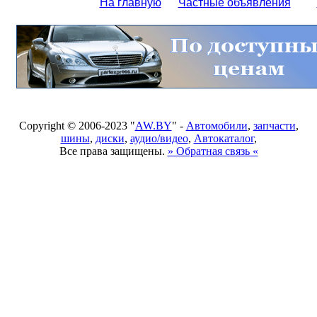
На главную
Частные объявления
Copyright © 2006-2023 "
AW.BY
" -
Автомобили
,
запчасти
,
шины
,
диски
,
аудио/видео
,
Автокаталог
,
Все права защищены.
» Обратная связь «