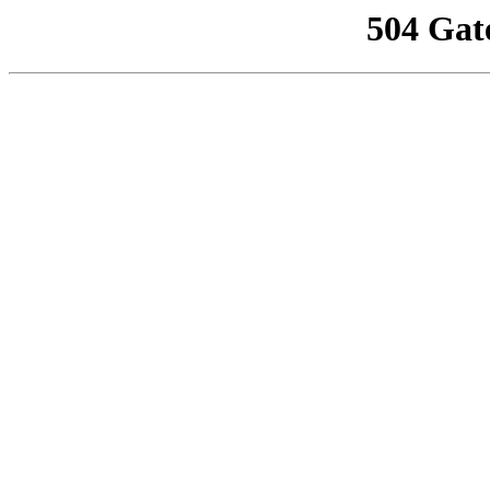
504 Gat