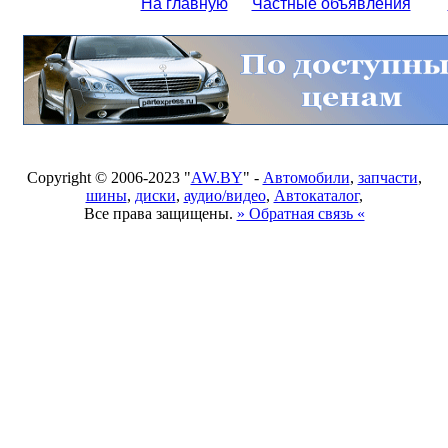
На главную
Частные объявления
Copyright © 2006-2023 "
AW.BY
" -
Автомобили
,
запчасти
,
шины
,
диски
,
аудио/видео
,
Автокаталог
,
Все права защищены.
» Обратная связь «