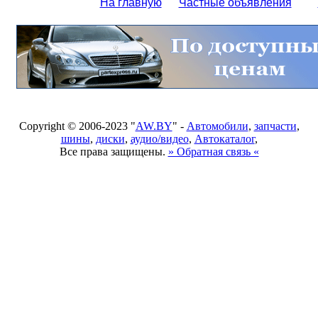
На главную
Частные объявления
Copyright © 2006-2023 "
AW.BY
" -
Автомобили
,
запчасти
,
шины
,
диски
,
аудио/видео
,
Автокаталог
,
Все права защищены.
» Обратная связь «