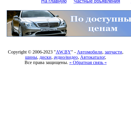
На главную
Частные объявления
Copyright © 2006-2023 "
AW.BY
" -
Автомобили
,
запчасти
,
шины
,
диски
,
аудио/видео
,
Автокаталог
,
Все права защищены.
» Обратная связь «