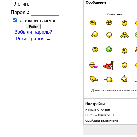
Сообщение
Логин:
Пароль:
Смайлики
запомнить меня
Забыли пароль?
Регистрация →
Дополнительные смайлик
Настройки
HTML
ВКЛЮЧЕН
BBCode
ВКЛЮЧЕН
Смайлики
ВКЛЮЧЕНЫ