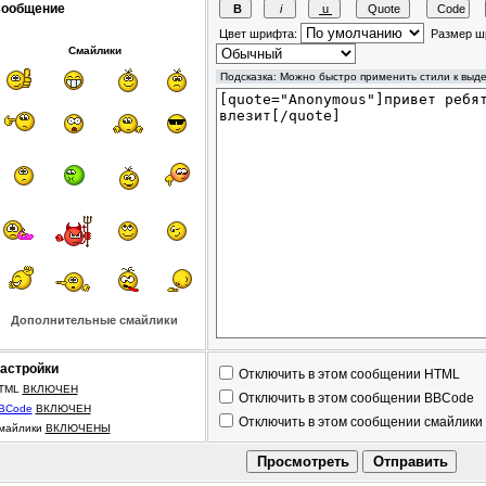
ообщение
Цвет шрифта:
Размер ш
Смайлики
Дополнительные смайлики
астройки
Отключить в этом сообщении HTML
TML
ВКЛЮЧЕН
Отключить в этом сообщении BBCode
BCode
ВКЛЮЧЕН
Отключить в этом сообщении смайлики
майлики
ВКЛЮЧЕНЫ