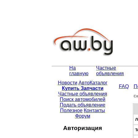
На
Частные
главную
объявления
Новости
АвтоКаталог
FAQ
П
Купить Запчасти
Частные объявления
Сп
Поиск автомобилей
Подать объявление
Полезное
Контакты
Форум
Л
Авторизация
Т