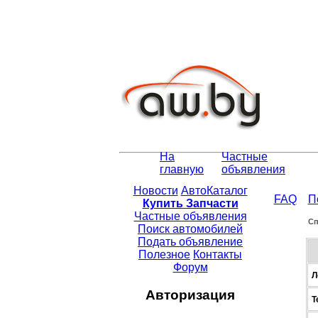
На
Частные
главную
объявления
Новости
АвтоКаталог
FAQ
П
Купить Запчасти
Частные объявления
Сп
Поиск автомобилей
Подать объявление
Полезное
Контакты
Форум
Л
Авторизация
Т