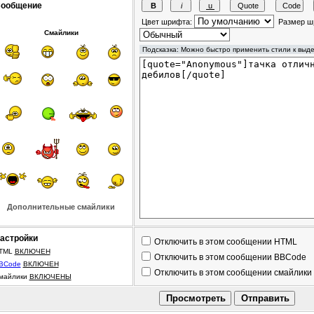
ообщение
Цвет шрифта:
Размер ш
Смайлики
Дополнительные смайлики
астройки
Отключить в этом сообщении HTML
TML
ВКЛЮЧЕН
Отключить в этом сообщении BBCode
BCode
ВКЛЮЧЕН
Отключить в этом сообщении смайлики
майлики
ВКЛЮЧЕНЫ