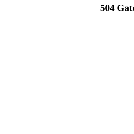
504 Gat