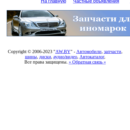
На главную
Частные объявления
Copyright © 2006-2023 "
AW.BY
" -
Автомобили
,
запчасти
,
шины
,
диски
,
аудио/видео
,
Автокаталог
,
Все права защищены.
» Обратная связь «