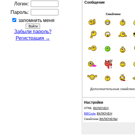
Сообщение
Логин:
Пароль:
Смайлики
запомнить меня
Забыли пароль?
Регистрация →
Дополнительные смайлик
Настройки
HTML
ВКЛЮЧЕН
BBCode
ВКЛЮЧЕН
Смайлики
ВКЛЮЧЕНЫ