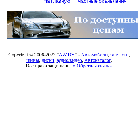
На главную
Частные объявления
Copyright © 2006-2023 "
AW.BY
" -
Автомобили
,
запчасти
,
шины
,
диски
,
аудио/видео
,
Автокаталог
,
Все права защищены.
» Обратная связь «