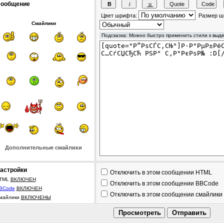
ообщение
Цвет шрифта:
Размер ш
Смайлики
Дополнительные смайлики
астройки
Отключить в этом сообщении HTML
TML
ВКЛЮЧЕН
Отключить в этом сообщении BBCode
BCode
ВКЛЮЧЕН
Отключить в этом сообщении смайлики
майлики
ВКЛЮЧЕНЫ