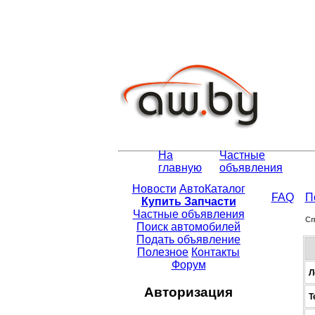
На
Частные
главную
объявления
Новости
АвтоКаталог
FAQ
П
Купить Запчасти
Частные объявления
Сп
Поиск автомобилей
Подать объявление
Полезное
Контакты
Форум
Л
Авторизация
Т