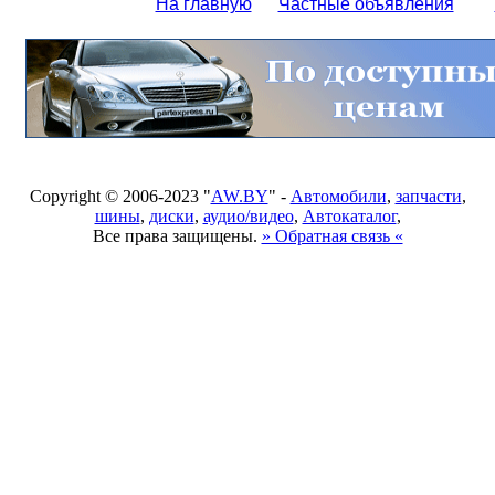
На главную
Частные объявления
Copyright © 2006-2023 "
AW.BY
" -
Автомобили
,
запчасти
,
шины
,
диски
,
аудио/видео
,
Автокаталог
,
Все права защищены.
» Обратная связь «