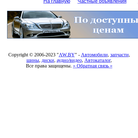
На главную
Частные объявления
Copyright © 2006-2023 "
AW.BY
" -
Автомобили
,
запчасти
,
шины
,
диски
,
аудио/видео
,
Автокаталог
,
Все права защищены.
» Обратная связь «