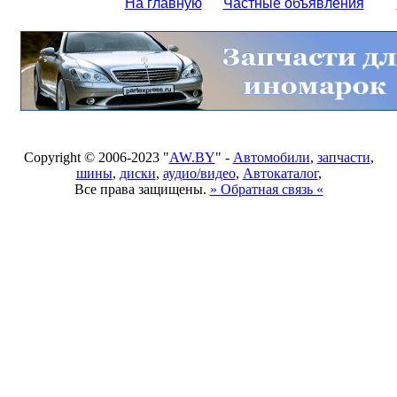
На главную
Частные объявления
Copyright © 2006-2023 "
AW.BY
" -
Автомобили
,
запчасти
,
шины
,
диски
,
аудио/видео
,
Автокаталог
,
Все права защищены.
» Обратная связь «