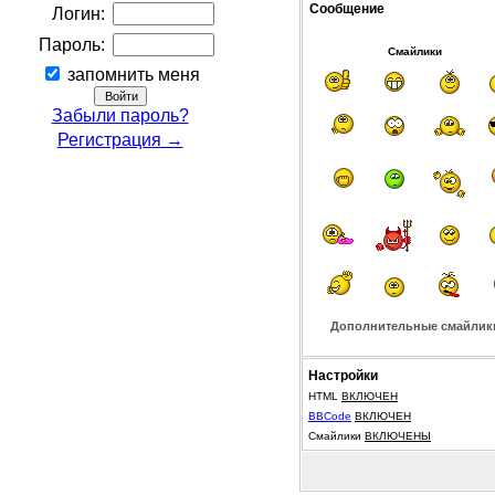
Сообщение
Логин:
Пароль:
Смайлики
запомнить меня
Забыли пароль?
Регистрация →
Дополнительные смайлик
Настройки
HTML
ВКЛЮЧЕН
BBCode
ВКЛЮЧЕН
Смайлики
ВКЛЮЧЕНЫ