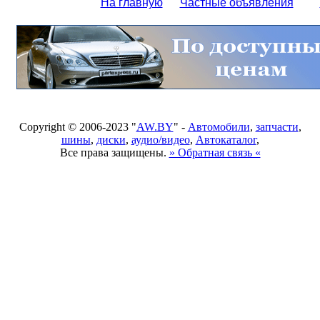
На главную
Частные объявления
Copyright © 2006-2023 "
AW.BY
" -
Автомобили
,
запчасти
,
шины
,
диски
,
аудио/видео
,
Автокаталог
,
Все права защищены.
» Обратная связь «